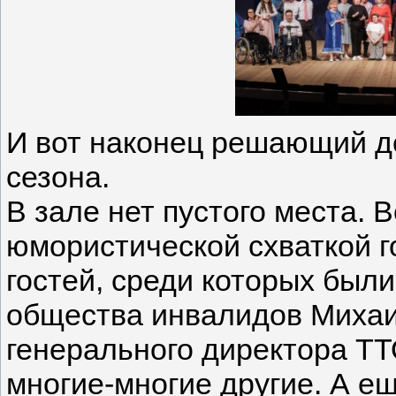
И вот наконец решающий де
сезона.
В зале нет пустого места. 
юмористической схваткой г
гостей, среди которых был
общества инвалидов Михаи
генерального директора Т
многие-многие другие. А е