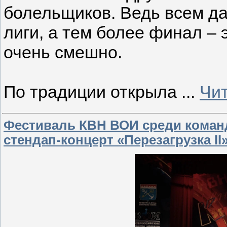
болельщиков. Ведь всем да
лиги, а тем более финал – 
очень смешно.
По традиции открыла
...
Чит
Фестиваль КВН ВОИ среди коман
стендап-концерт «Перезагрузка II