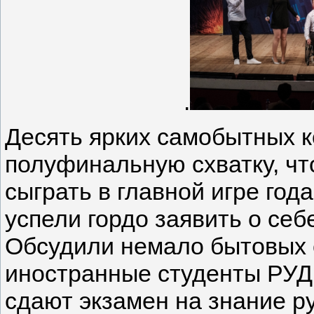
.
Десять ярких самобытных к
полуфинальную схватку, чт
сыграть в главной игре год
успели гордо заявить о себ
Обсудили немало бытовых с
иностранные студенты РУ
сдают экзамен на знание р