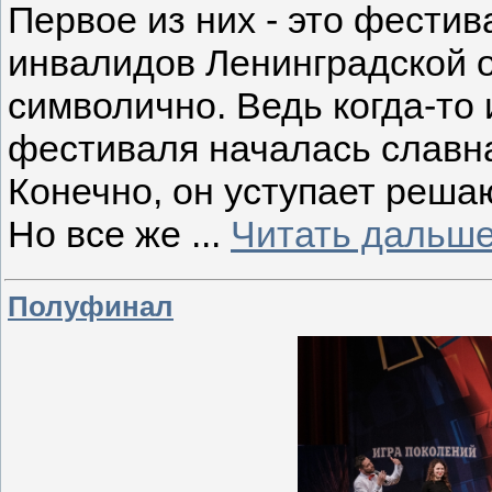
Первое из них - это фести
инвалидов Ленинградской о
символично. Ведь когда-то
фестиваля началась славн
Конечно, он уступает реша
Но все же
...
Читать дальше
Полуфинал