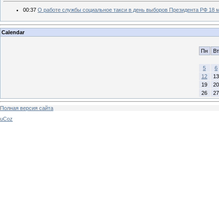
00:37
О работе службы социальное такси в день выборов Президента РФ 18 м
Calendar
Пн
Вт
5
6
12
13
19
20
26
27
Полная версия сайта
uCoz