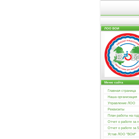
ЛОО ВОИ
Меню сайта
Главная страница
Наша организация
Управление ЛОО
Реквизиты
План работы на год
Отчет о работе за г
Отчет о работе за 5
Устав ЛОО "ВОИ"