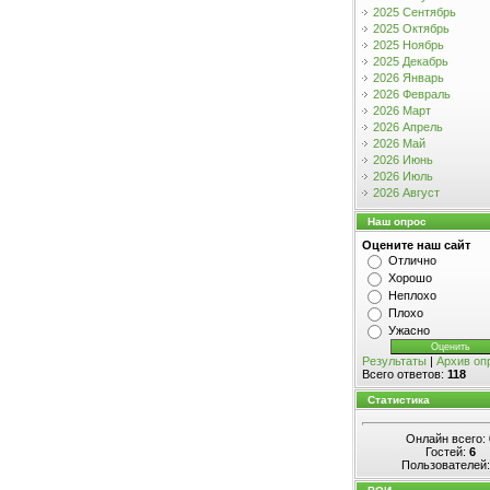
2025 Сентябрь
2025 Октябрь
2025 Ноябрь
2025 Декабрь
2026 Январь
2026 Февраль
2026 Март
2026 Апрель
2026 Май
2026 Июнь
2026 Июль
2026 Август
Наш опрос
Оцените наш сайт
Отлично
Хорошо
Неплохо
Плохо
Ужасно
Результаты
|
Архив оп
Всего ответов:
118
Статистика
Онлайн всего:
Гостей:
6
Пользователей