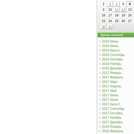
2
3
4
5
6
9
10
11
12
13
16
17
18
19
20
23
24
25
26
27
30
31
Архив записей
2016 Июнь
2016 Июль
2016 Август
2016 Сентябрь
2016 Октябрь
2016 Ноябрь
2016 Декабрь
2017 Январь
2017 Февраль
2017 Март
2017 Апрель
2017 Май
2017 Июнь
2017 Июль
2017 Август
2017 Сентябрь
2017 Октябрь
2017 Ноябрь
2017 Декабрь
2018 Январь
2018 Февраль