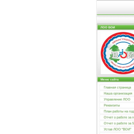
ЛОО ВОИ
Меню сайта
Главная страница
Наша организация
Управление ЛОО
Реквизиты
План работы на год
Отчет о работе за г
Отчет о работе за 5
Устав ЛОО "ВОИ"