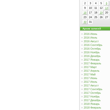
2
3
4
5
6
9
10
11
12
13
16
17
18
19
20
23
24
25
26
27
30
31
Архив записей
2016 Июнь
2016 Июль
2016 Август
2016 Сентябрь
2016 Октябрь
2016 Ноябрь
2016 Декабрь
2017 Январь
2017 Февраль
2017 Март
2017 Апрель
2017 Май
2017 Июнь
2017 Июль
2017 Август
2017 Сентябрь
2017 Октябрь
2017 Ноябрь
2017 Декабрь
2018 Январь
2018 Февраль