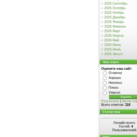
2025 Сентябрь
2025 Октябрь
2025 Ноябрь
2025 Декабрь
2026 Январь
2026 Февраль
2026 Март
2026 Апрель
2026 Май
2026 Июнь
2026 Июль
2026 Август
Наш опрос
Оцените наш сайт
Отлично
Хорошо
Неплохо
Плохо
Ужасно
Результаты
|
Архив оп
Всего ответов:
118
Статистика
Онлайн всего:
Гостей:
4
Пользователей