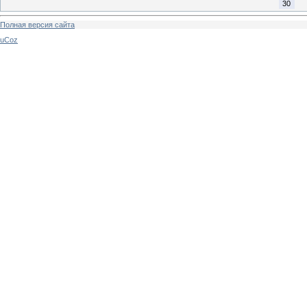
30
Полная версия сайта
uCoz