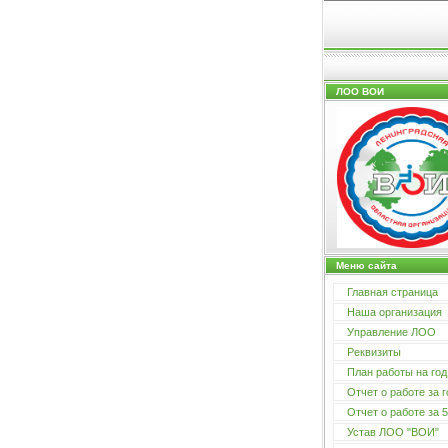
ЛОО ВОИ
Меню сайта
Главная страница
Наша организация
Управление ЛОО
Реквизиты
План работы на год
Отчет о работе за г
Отчет о работе за 5
Устав ЛОО "ВОИ"