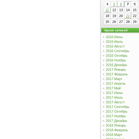
4
5
6
7
8
11
12
13
14
15
18
19
20
21
22
25
26
27
28
29
Архив записей
2016 Июнь
2016 Июль
2016 Август
2016 Сентябрь
2016 Октябрь
2016 Ноябрь
2016 Декабрь
2017 Январь
2017 Февраль
2017 Март
2017 Апрель
2017 Май
2017 Июнь
2017 Июль
2017 Август
2017 Сентябрь
2017 Октябрь
2017 Ноябрь
2017 Декабрь
2018 Январь
2018 Февраль
2018 Март