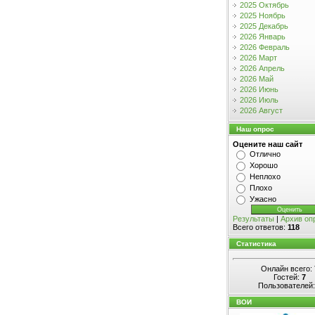
2025 Октябрь
2025 Ноябрь
2025 Декабрь
2026 Январь
2026 Февраль
2026 Март
2026 Апрель
2026 Май
2026 Июнь
2026 Июль
2026 Август
Наш опрос
Оцените наш сайт
Отлично
Хорошо
Неплохо
Плохо
Ужасно
Результаты
|
Архив оп
Всего ответов:
118
Статистика
Онлайн всего:
Гостей:
7
Пользователей
ВОИ