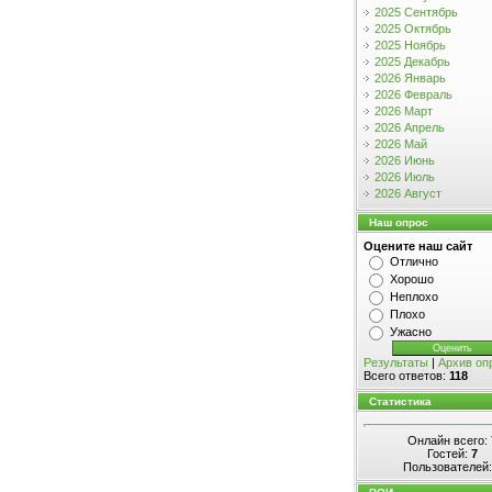
2025 Сентябрь
2025 Октябрь
2025 Ноябрь
2025 Декабрь
2026 Январь
2026 Февраль
2026 Март
2026 Апрель
2026 Май
2026 Июнь
2026 Июль
2026 Август
Наш опрос
Оцените наш сайт
Отлично
Хорошо
Неплохо
Плохо
Ужасно
Результаты
|
Архив оп
Всего ответов:
118
Статистика
Онлайн всего:
Гостей:
7
Пользователей