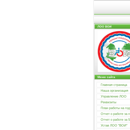
ЛОО ВОИ
Меню сайта
Главная страница
Наша организация
Управление ЛОО
Реквизиты
План работы на год
Отчет о работе за г
Отчет о работе за 5
Устав ЛОО "ВОИ"