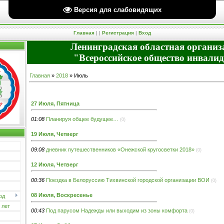
Версия для слабовидящих
Пятница, 07.08.2026, 10:04 Вы вошли как
Гость
| Группа "
Гости
" |
RSS
Приветствую Вас
Гость
Главная
|
|
Регистрация
|
Вход
Ленинградская областная организ
"Всероссийское общество инвали
Главная
»
2018
»
Июль
27 Июля, Пятница
01:08
Планируя общее будущее…
(0)
19 Июля, Четверг
09:08
дневник путешественников «Онежской кругосветки 2018»
(0)
12 Июля, Четверг
00:36
Поездка в Белоруссию Тихвинской городской организации ВОИ
(0)
08 Июля, Воскресенье
од
 лет
00:43
Под парусом Надежды или выходим из зоны комфорта
(0)