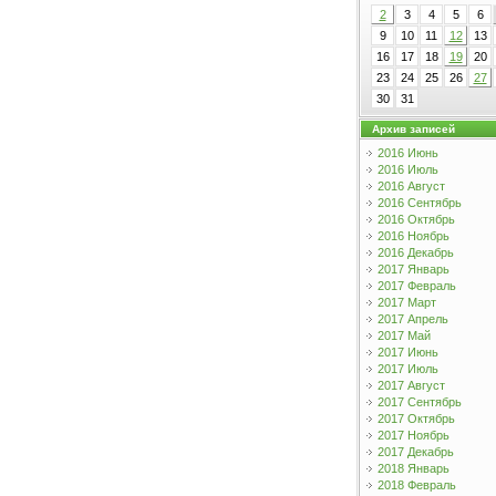
2
3
4
5
6
9
10
11
12
13
16
17
18
19
20
23
24
25
26
27
30
31
Архив записей
2016 Июнь
2016 Июль
2016 Август
2016 Сентябрь
2016 Октябрь
2016 Ноябрь
2016 Декабрь
2017 Январь
2017 Февраль
2017 Март
2017 Апрель
2017 Май
2017 Июнь
2017 Июль
2017 Август
2017 Сентябрь
2017 Октябрь
2017 Ноябрь
2017 Декабрь
2018 Январь
2018 Февраль