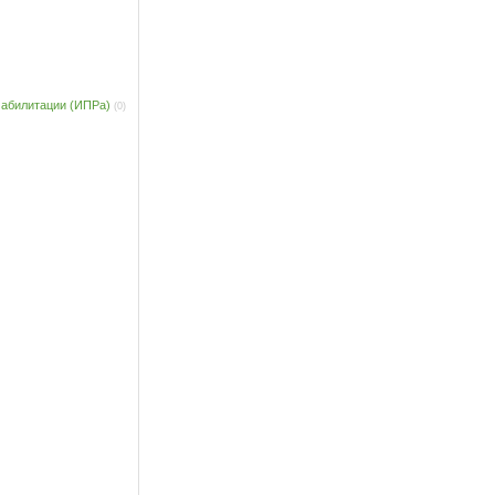
 абилитации (ИПРа)
(0)