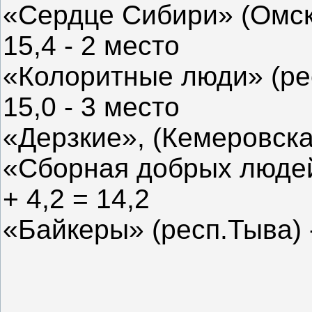
«Сердце Сибири» (Омская
15,4 - 2 место
«Колоритные люди» (респ
15,0 - 3 место
«Дерзкие», (Кемеровская 
«Сборная добрых людей»
+ 4,2 = 14,2
«Байкеры» (респ.Тыва) 