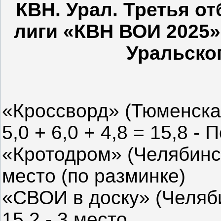
КВН. Урал. Третья о
лиги «КВН ВОИ 2025»
Уральско
«Кроссворд» (Тюменска
5,0 + 6,0 + 4,8 = 15,8 -
«Кротодром» (Челябинск) 
место (по разминке)
«СВОИ в доску» (Челябин
15,2 - 3 место