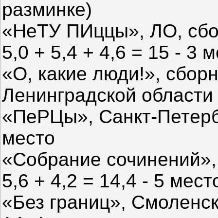
разминке)
«НеТУ ПИццы», ЛО, сбо
5,0 + 5,4 + 4,6 = 15 - 3 
«О, какие люди!», сбор
Ленинградской области 5
«ПеРЦы», Санкт-Петербур
место
«Собрание сочинений», 
5,6 + 4,2 = 14,4 - 5 мес
«Без границ», Смоленска