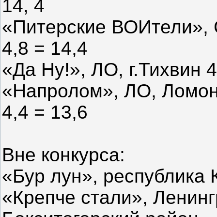
14, 4
«Питерские ВОИтели», С
4,8 = 14,4
«Да Ну!», ЛО, г.Тихвин 4,
«Напролом», ЛО, Ломоно
4,4 = 13,6
Вне конкурса:
«Бур лун», республика 
«Крепче стали», Ленинг