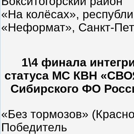
Бокситогорский район
«На колёсах», республ
«Неформат», Санкт-Пет
1\4 финала интегр
статуса МС КВН «СВО
Сибирского ФО Росси
«Без тормозов» (Краснояр
Победитель