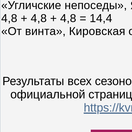
«Угличские непоседы», Я
4,8 + 4,8 + 4,8 = 14,4
«От винта», Кировская о
Результаты всех сезон
официальной страниц
https://k