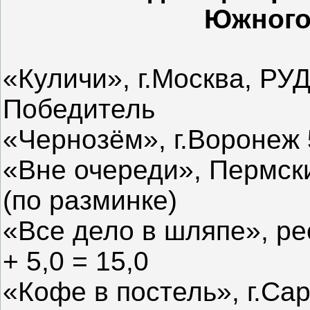
Южного
«Куличи», г.Москва, РУДН
Победитель
«Чернозём», г.Воронеж 5
«Вне очереди», Пермский
(по разминке)
«Все дело в шляпе», ре
+ 5,0 = 15,0
«Кофе в постель», г.Сара