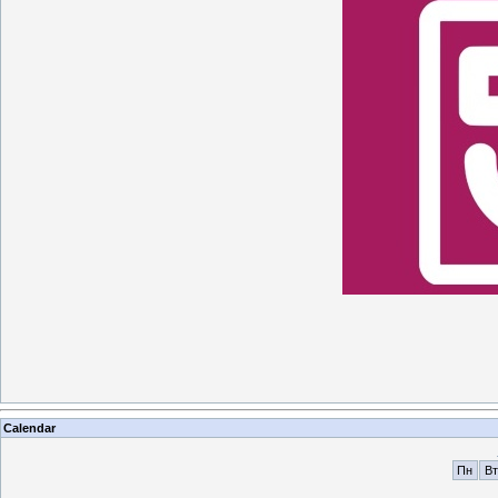
Calendar
Пн
Вт