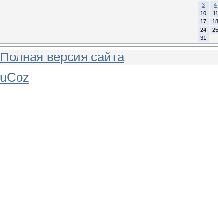
3
4
10
11
17
18
24
25
31
Полная версия сайта
uCoz