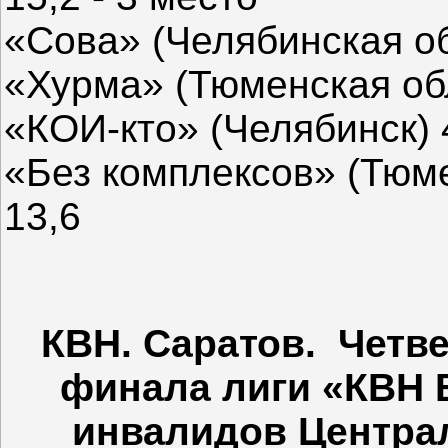
«Сова» (Челябинская обл.
«Хурма» (Тюменская обл.
«КОИ-кто» (Челябинск) 4,
«Без комплексов» (Тюмен
13,6
КВН. Саратов. Четве
финала лиги «КВН 
инвалидов Централ