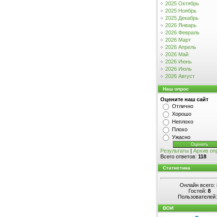
2025 Октябрь
2025 Ноябрь
2025 Декабрь
2026 Январь
2026 Февраль
2026 Март
2026 Апрель
2026 Май
2026 Июнь
2026 Июль
2026 Август
Наш опрос
Оцените наш сайт
Отлично
Хорошо
Неплохо
Плохо
Ужасно
Результаты
|
Архив оп
Всего ответов:
118
Статистика
Онлайн всего:
Гостей:
8
Пользователей
ВОИ