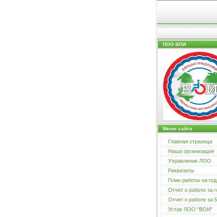
ЛОО ВОИ
Меню сайта
Главная страница
Наша организация
Управление ЛОО
Реквизиты
План работы на год
Отчет о работе за г
Отчет о работе за 5
Устав ЛОО "ВОИ"