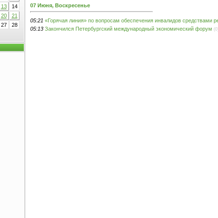
07 Июня, Воскресенье
13
14
20
21
05:21
«Горячая линия» по вопросам обеспечения инвалидов средствами р
27
28
05:13
Закончился Петербургский международный экономический форум
(0