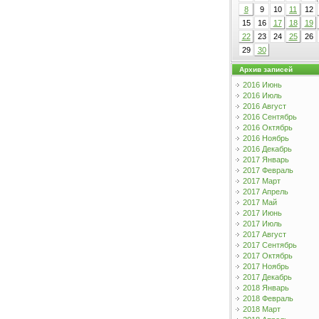
8
9
10
11
12
15
16
17
18
19
22
23
24
25
26
29
30
Архив записей
2016 Июнь
2016 Июль
2016 Август
2016 Сентябрь
2016 Октябрь
2016 Ноябрь
2016 Декабрь
2017 Январь
2017 Февраль
2017 Март
2017 Апрель
2017 Май
2017 Июнь
2017 Июль
2017 Август
2017 Сентябрь
2017 Октябрь
2017 Ноябрь
2017 Декабрь
2018 Январь
2018 Февраль
2018 Март