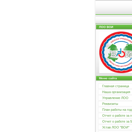
ЛОО ВОИ
Меню сайта
Главная страница
Наша организация
Управление ЛОО
Реквизиты
План работы на год
Отчет о работе за г
Отчет о работе за 5
Устав ЛОО "ВОИ"