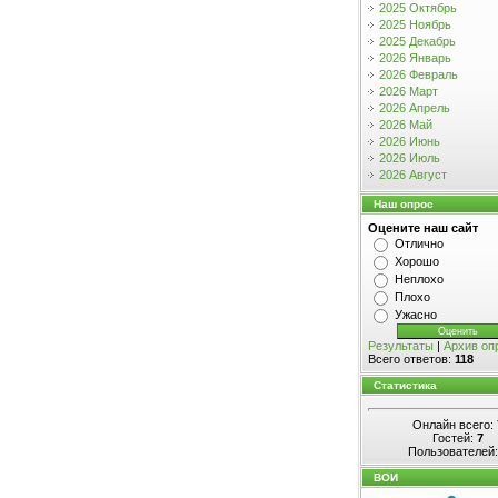
2025 Октябрь
2025 Ноябрь
2025 Декабрь
2026 Январь
2026 Февраль
2026 Март
2026 Апрель
2026 Май
2026 Июнь
2026 Июль
2026 Август
Наш опрос
Оцените наш сайт
Отлично
Хорошо
Неплохо
Плохо
Ужасно
Результаты
|
Архив оп
Всего ответов:
118
Статистика
Онлайн всего:
Гостей:
7
Пользователей
ВОИ