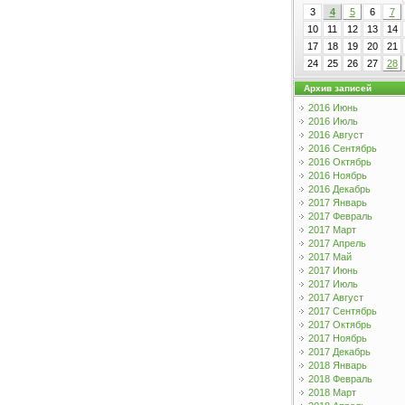
3
4
5
6
7
10
11
12
13
14
17
18
19
20
21
24
25
26
27
28
Архив записей
2016 Июнь
2016 Июль
2016 Август
2016 Сентябрь
2016 Октябрь
2016 Ноябрь
2016 Декабрь
2017 Январь
2017 Февраль
2017 Март
2017 Апрель
2017 Май
2017 Июнь
2017 Июль
2017 Август
2017 Сентябрь
2017 Октябрь
2017 Ноябрь
2017 Декабрь
2018 Январь
2018 Февраль
2018 Март