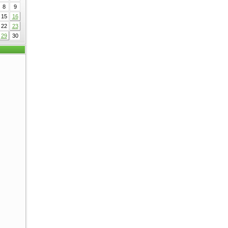
8
9
15
16
22
23
29
30