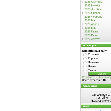
2025 Октябрь
2025 Ноябрь
2025 Декабрь
2026 Январь
2026 Февраль
2026 Март
2026 Апрель
2026 Май
2026 Июнь
2026 Июль
2026 Август
Наш опрос
Оцените наш сайт
Отлично
Хорошо
Неплохо
Плохо
Ужасно
Результаты
|
Архив оп
Всего ответов:
118
Статистика
Онлайн всего:
Гостей:
6
Пользователей
ВОИ