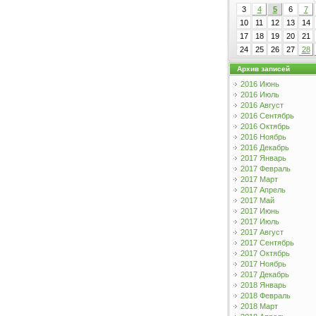
3
4
5
6
7
10
11
12
13
14
17
18
19
20
21
24
25
26
27
28
Архив записей
2016 Июнь
2016 Июль
2016 Август
2016 Сентябрь
2016 Октябрь
2016 Ноябрь
2016 Декабрь
2017 Январь
2017 Февраль
2017 Март
2017 Апрель
2017 Май
2017 Июнь
2017 Июль
2017 Август
2017 Сентябрь
2017 Октябрь
2017 Ноябрь
2017 Декабрь
2018 Январь
2018 Февраль
2018 Март