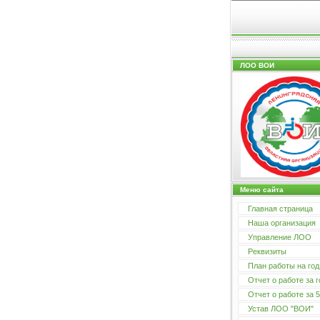
ЛОО ВОИ
Меню сайта
Главная страница
Наша организация
Управление ЛОО
Реквизиты
План работы на год
Отчет о работе за г
Отчет о работе за 5
Устав ЛОО "ВОИ"