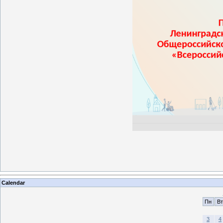
Calendar
Пн
Вт
3
4